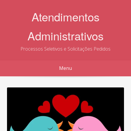
Skip
to
Atendimentos
content
Administrativos
Processos Seletivos e Solicitações Pedidos
Menu