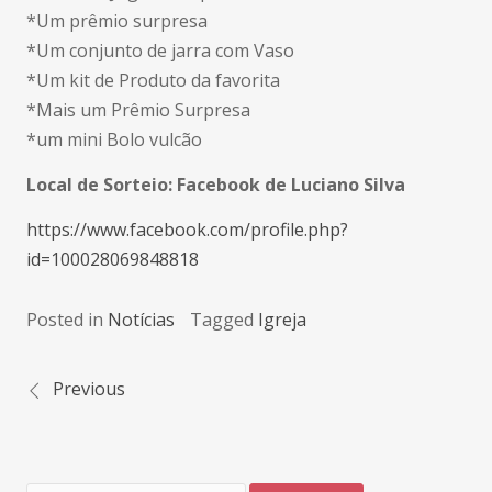
*Um prêmio surpresa
*Um conjunto de jarra com Vaso
*Um kit de Produto da favorita
*Mais um Prêmio Surpresa
*um mini Bolo vulcão
Local de Sorteio: Facebook de Luciano Silva
https://www.facebook.com/profile.php?
id=100028069848818
Posted in
Notícias
Tagged
Igreja
Previous
Navegação
de