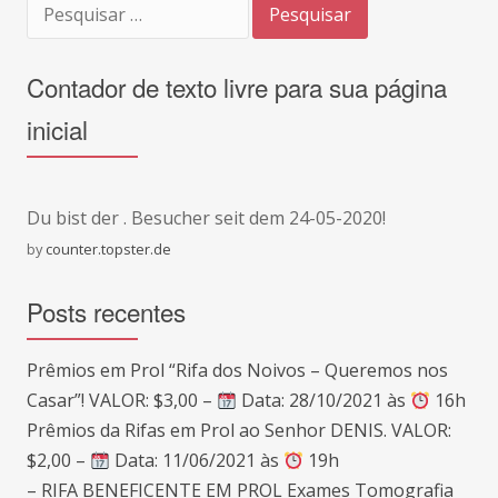
Pesquisar
Post
por:
Contador de texto livre para sua página
inicial
Du bist der
. Besucher seit dem 24-05-2020!
by
counter.topster.de
Posts recentes
Prêmios em Prol “Rifa dos Noivos – Queremos nos
Casar”! VALOR: $3,00 –
Data: 28/10/2021 às
16h
Prêmios da Rifas em Prol ao Senhor DENIS. VALOR:
$2,00 –
Data: 11/06/2021 às
19h
– RIFA BENEFICENTE EM PROL Exames Tomografia