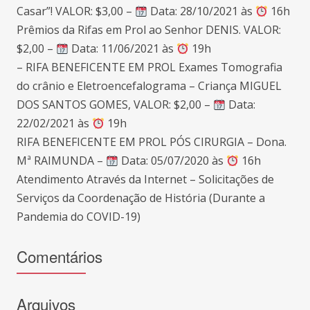
Casar”! VALOR: $3,00 –
Data: 28/10/2021 às
16h
Prêmios da Rifas em Prol ao Senhor DENIS. VALOR:
$2,00 –
Data: 11/06/2021 às
19h
– RIFA BENEFICENTE EM PROL Exames Tomografia
do crânio e Eletroencefalograma – Criança MIGUEL
DOS SANTOS GOMES, VALOR: $2,00 –
Data:
22/02/2021 às
19h
RIFA BENEFICENTE EM PROL PÓS CIRURGIA – Dona.
Mª RAIMUNDA –
Data: 05/07/2020 às
16h
Atendimento Através da Internet – Solicitações de
Serviços da Coordenação de História (Durante a
Pandemia do COVID-19)
Comentários
Arquivos