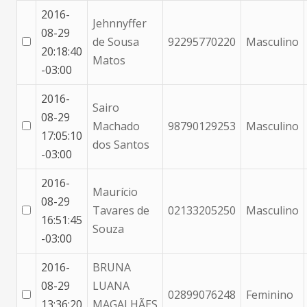
2016-
Jehnnyffer
08-29
de Sousa
92295770220
Masculino
20:18:40
Matos
-03:00
2016-
Sairo
08-29
Machado
98790129253
Masculino
17:05:10
dos Santos
-03:00
2016-
Maurício
08-29
Tavares de
02133205250
Masculino
16:51:45
Souza
-03:00
2016-
BRUNA
08-29
LUANA
02899076248
Feminino
13:36:20
MAGALHÃES