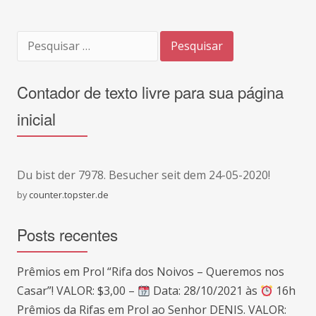
Pesquisar
por:
Contador de texto livre para sua página
inicial
Du bist der
7978. Besucher seit dem 24-05-2020!
by
counter.topster.de
Posts recentes
Prêmios em Prol “Rifa dos Noivos – Queremos nos
Casar”! VALOR: $3,00 –
Data: 28/10/2021 às
16h
Prêmios da Rifas em Prol ao Senhor DENIS. VALOR: