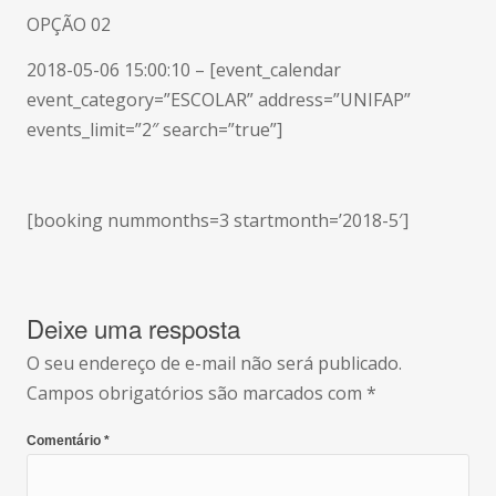
OPÇÃO 02
2018-05-06 15:00:10 – [event_calendar
event_category=”ESCOLAR” address=”UNIFAP”
events_limit=”2″ search=”true”]
[booking nummonths=3 startmonth=’2018-5′]
Deixe uma resposta
O seu endereço de e-mail não será publicado.
Campos obrigatórios são marcados com
*
Comentário
*